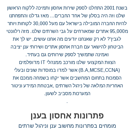
בשנת 2001 התחלנו לספק שירות אחסון ותמיכה ללקוח הראשון
שלנו וזה היה בסלון של אחד החברים… מאז גדלנו והתפחתנו
להיות החברה המובילה בישראל עם מעל 30,000 לקוחות ויותר
מ95,000 אתרים שמאורחים על גבי השרתים שלנו. מזה רלוונטי
לגביך? לא רק שאנחנו יודעים מה אחנו עושים, יש לך את
הביטחון להישאר עם חברת אחסון אתרים ושירותי ענן יציבה
ואמינה שתמשיך לספק שירותים גם בעתיד.
הצוות המקצועי שלנו מורכב ממנהלי IT מדופלמים
(B.A,MCSE,CCNA) אשר למדו במוסדות שונים ובעלי
הסמכות בתחום המחשבים אשר יקחו בשמחה ממכם את
האחריות המלאה של ניהול השרתים ,אבטחת המידע וניטור
המערכות מסביב לשעון.
.
פתרונות אחסון בענן
מומחים בפתרונות מחשוב ענן וניהול שרתים