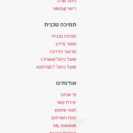
ניהול שרת
רישוי MsSql
תמיכה טכנית
תמיכה טכנית
מאגר מידע
סרטוני הדרכה
פאנל ניהול CPanel
פאנל ניהול ASP.NET
אודותינו
מי אנחנו
יצירת קשר
תנאי שימוש
חוות השרתים
My.Joinweb