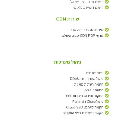
רישום שם דומיין ישראלי
רישום דומיין בינלאומי
שירות CDN
שירותי CDN ברמה ארצית
שרתי CDN POP סביב העולם
ניהול מערכות
ניתור שרתים
ניהול מערך הגנת DDoS
הקמת רשתות מוגנות
התאמה ל pci
התקנה וחידוש תעודות SSL
ניהול Cisco ו Fortinet
הקמת סגמנט Cloud SSD
הקשחת שרתים בפני התקפות