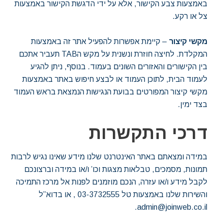
באמצעות צבע הקישור, אלא על ידי הדגשת הקישור באמצעות
צל או רקע.
מקשי קיצור
– קיימת אפשרות להפעיל אתר זה באמצעות
המקלדת. לחיצה חוזרת ונשנית על מקש הTAB תעביר אתכם
בין הקישורים והאזורים השונים בעמוד. בנוסף, ניתן להגיע
לעמוד הבית, לתוכן העמוד או לבצע חיפוש באתר באמצעות
מקשי קיצור המפורטים בבועת הנגישות הנמצאת בראש העמוד
בצד ימין.
דרכי התקשרות
במידה ומצאתם באתר האינטרנט שלנו מידע שאינו נגיש לרבות
תמונות, מסמכים, טבלאות מצגות וכו’ ו/או במידה וברצונכם
לקבל מידע ו/או עזרה, הנכם מוזמנים לפנות אל מרכז התמיכה
והשירות שלנו באמצעות טל 03-3732555 , או בדוא”ל
admin@joinweb.co.il.