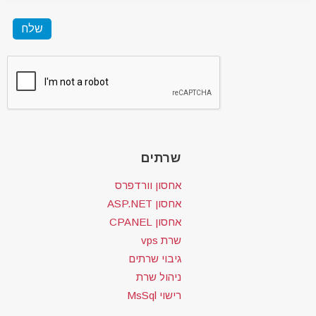
שרתים
אחסון וורדפרס
אחסון ASP.NET
אחסון CPANEL
שרת vps
גיבוי שרתים
ניהול שרת
רישוי MsSql