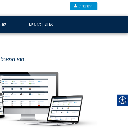
התחברות
אחסון אתרים
שרת
cPanel הוא הפאנל ניהול רב עוצמה הפופלרי והנח ביותר לפלטפורמת אחסון אתרים.