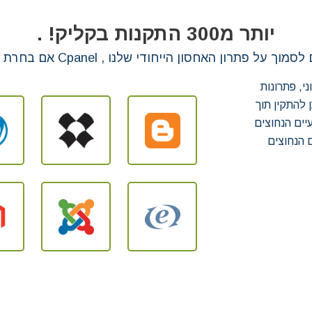
יותר מ300 התקנות בקליק! .
י, פתרונות
ן להתקין תוך
יים הנחוצים
 הנחוצים