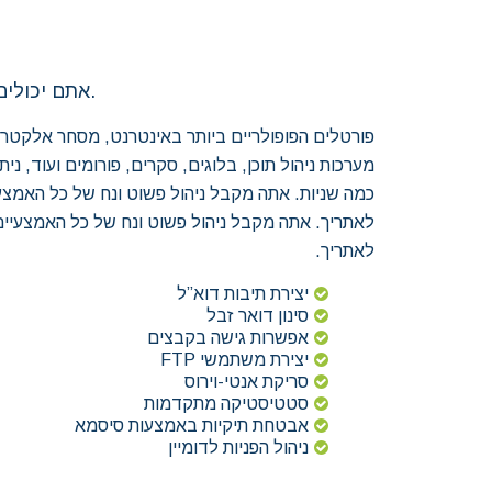
אם בחרת להשתמש ב Cpanel , אתם יכולים לסמוך על פתרון האחסון הייחודי שלנו.
פורטלים הפופולריים ביותר באינטרנט, מסחר אלקטרונ
מערכות ניהול תוכן, בלוגים, סקרים, פורומים ועוד, נית
כמה שניות. אתה מקבל ניהול פשוט ונח של כל האמצע
לאתריך. אתה מקבל ניהול פשוט ונח של כל האמצעיים
לאתריך.
יצירת תיבות דוא”ל
סינון דואר זבל
אפשרות גישה בקבצים
יצירת משתמשי FTP
סריקת אנטי-וירוס
סטטיסטיקה מתקדמות
אבטחת תיקיות באמצעות סיסמא
ניהול הפניות לדומיין