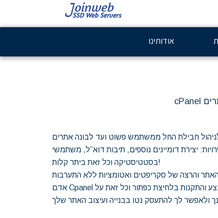
ת
אודותינו
: יצירת דומיינים נוספים, תיבות דוא”ל, משתמשי FTP, לצפות
בסטטיסטיקה וכל זאת ביתר קלות!
האתר והרצה של סקריפטים ואטומציות ללא התערבות
אדם Cpanel מכיל בתוכו תמיכה בריבוי שפות, דוגמאות כיצד לבצע והתקנות בלחיצת כפתור וכל זאת על