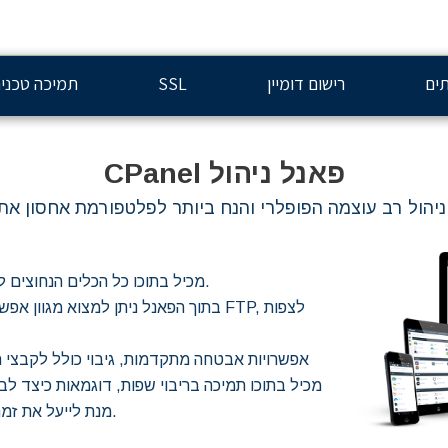
ים
רישום דומיין
SSL
תמיכה טכני
פאנל ניהול CPanel
מכיל בתוכו כל הכלים הנחוצים לניהול חבילת החל ממשתמש פשוט ועד לבונה אתרים.
בתוך הפאנל ניתן למצוא מגוון אפשרויות
אפשרויות אבטחה מתקדמות, גיבוי כולל לקבצי 
מנת לייעל את זמנך ולאפשר לך להתעסק נטו בבנייה ועיצוב האתר שלך.