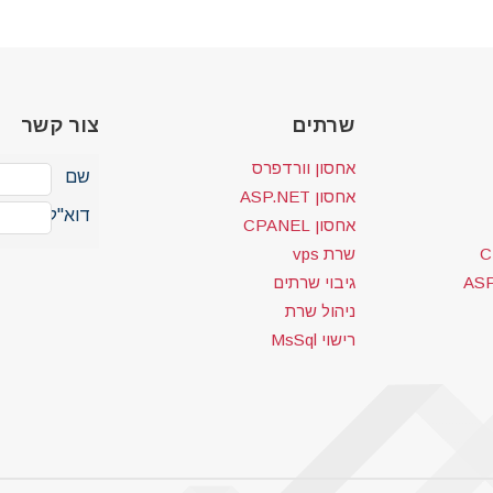
שרתים
צור קשר
אחסון וורדפרס
שם
אחסון ASP.NET
דוא"ל
אחסון CPANEL
שרת vps
גיבוי שרתים
ניהול שרת
רישוי MsSql